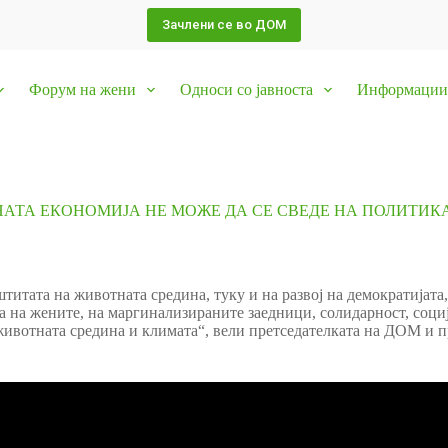
Зачлени се во ДОМ
Форум на жени
Односи со јавноста
Информации 
АТА ЕКОНОМИЈА НЕ МОЖЕ ДА СЕ СВЕДЕ НА ПОЛИТИКА
штитата на животната средина, туку и на развој на демократијата
а на жените, на маргинализираните заедници, солидарност, соци
 животната средина и климата“, вели претседателката на ДОМ и 