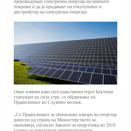
произведуваат електрична енергија на нивните
покриви и да ја продаваат на откупувачот и
дистрибутер на електрична енергија.
Овие измени како што кажа министерот Бектеши
стапуваат на сила утре, со објавување на
Правилникот во Службен весник.
„Со Правилникот за обновливи извори на енергија
донесен од страна на Министерството за
економија, согласно Законот за енергетика во 2019
година се воведуваат производителите-