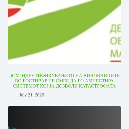
ДОМ: ИДЕНТИФИКУВАЊЕТО НА ВИНОВНИЦИТЕ
ВО ГОСТИВАР НЕ СМЕЕ ДА ГО АМНЕСТИРА
СИСТЕМОТ КОЈ ЈА ДОЗВОЛИ КАТАСТРОФАТА
July 21, 2026