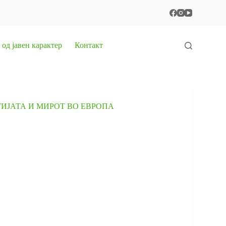
од јавен карактер
Контакт
ТИЈАТА И МИРОТ ВО ЕВРОПА