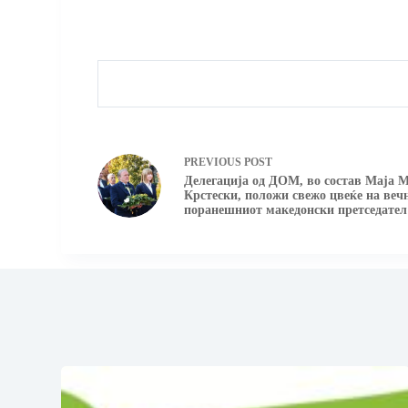
PREVIOUS
POST
Делегација од ДОМ, во состав Маја 
Крстески, положи свежо цвеќе на ве
поранешниот македонски претседател