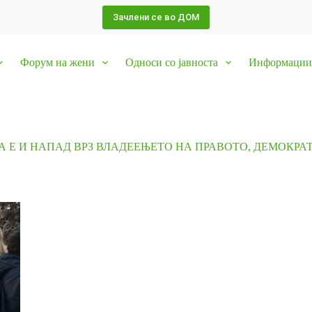
Зачлени се во ДОМ
Форум на жени
Односи со јавноста
Информации 
 Е И НАПАД ВРЗ ВЛАДЕЕЊЕТО НА ПРАВОТО, ДЕМОКРА