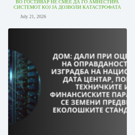
ВО ГОСТИВАР НЕ СМЕЕ ДА ГО АМНЕСТИРА
СИСТЕМОТ КОЈ ЈА ДОЗВОЛИ КАТАСТРОФАТА
July 21, 2026