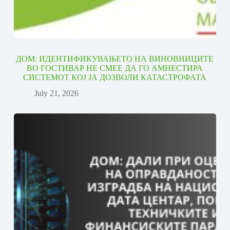
ДОМ: ИДЕНТИФИКУВАЊЕТО НА ВИНОВНИЦИТЕ
ВО ГОСТИВАР НЕ СМЕЕ ДА ГО АМНЕСТИРА
СИСТЕМОТ КОЈ ЈА ДОЗВОЛИ КАТАСТРОФАТА
July 21, 2026