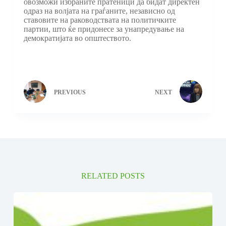
овозможи избраните пратеници да бидат директен
одраз на волјата на граѓаните, независно од
ставовите на раководствата на политичките
партии, што ќе придонесе за унапредување на
демократијата во општеството.
PREVIOUS
NEXT
RELATED POSTS