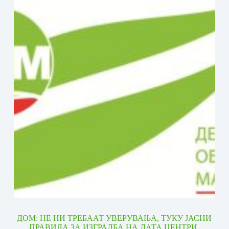
ДОМ: НЕ НИ ТРЕБААТ УВЕРУВАЊА, ТУКУ ЈАСНИ
ПРАВИЛА ЗА ИЗГРАДБА НА ДАТА ЦЕНТРИ