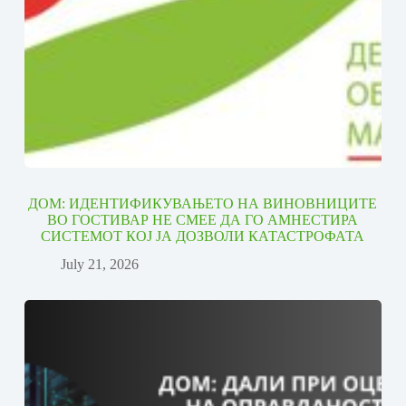
ДОМ: ИДЕНТИФИКУВАЊЕТО НА ВИНОВНИЦИТЕ
ВО ГОСТИВАР НЕ СМЕЕ ДА ГО АМНЕСТИРА
СИСТЕМОТ КОЈ ЈА ДОЗВОЛИ КАТАСТРОФАТА
July 21, 2026