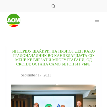
S
k
i
p
t
o
c
o
n
t
e
ИНТЕРВЈУ ШАЌИРИ: НА ПРВИОТ ДЕН КАКО
n
ГРАДОНАЧАЛНИК ВО КАНЦЕЛАРИЈАТА СО
t
МЕНЕ ЌЕ ВЛЕЗАТ И МНОГУ ГРАЃАНИ, ОД
СКОПЈЕ ОСТАНА САМО БЕТОН И ЃУБРЕ
September 17, 2021