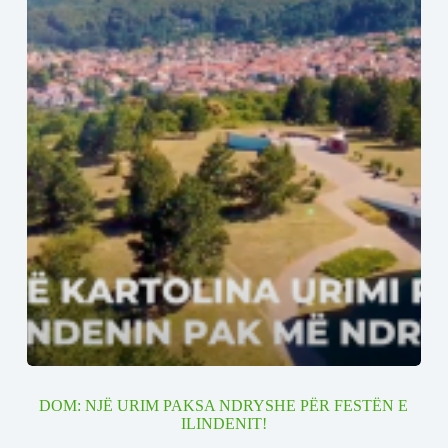
DOM: NJË URIM PAKSA NDRYSHE PËR FESTËN E
ILINDENIT!