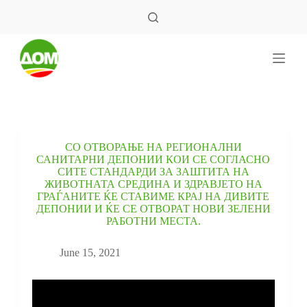
S
k
i
p
t
o
c
o
n
t
e
СО ОТВОРАЊЕ НА РЕГИОНАЛНИ
n
САНИТАРНИ ДЕПОНИИ КОИ СЕ СОГЛАСНО
t
СИТЕ СТАНДАРДИ ЗА ЗАШТИТА НА
ЖИВОТНАТА СРЕДИНА И ЗДРАВЈЕТО НА
ГРАЃАНИТЕ ЌЕ СТАВИМЕ КРАЈ НА ДИВИТЕ
ДЕПОНИИ И ЌЕ СЕ ОТВОРАТ НОВИ ЗЕЛЕНИ
РАБОТНИ МЕСТА.
June 15, 2021