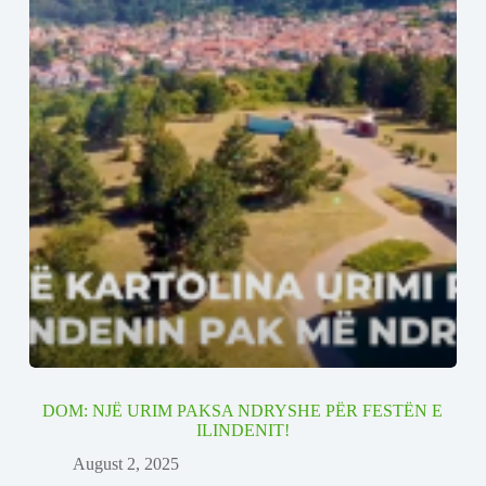
DOM: NJË URIM PAKSA NDRYSHE PËR FESTËN E
ILINDENIT!
August 2, 2025