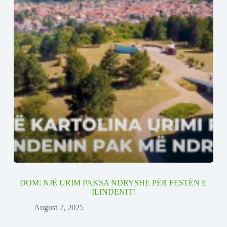
DOM: NJË URIM PAKSA NDRYSHE PËR FESTËN E
ILINDENIT!
August 2, 2025