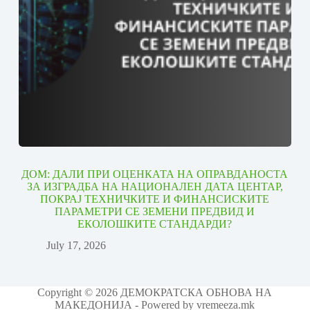
ДОМ: ДАЛИ ПРИ ОЦЕНКАТА НА ОПРАВДАНОСТА
ЗА ИЗГРАДБА НА НАЦИОНАЛЕН ДАТА ЦЕНТАР,
ПОКРАЈ ТЕХНИЧКИТЕ И ФИНАНСИСКИТЕ
ПАРАМЕТРИ СЕ ЗЕМЕНИ ПРЕДВИД И
ЕКОЛОШКИТЕ СТАНДАРДИ?
July 17, 2026
Copyright © 2026 ДЕМОКРАТСКА ОБНОВА НА
МАКЕДОНИЈА - Powered by vremeeza.mk