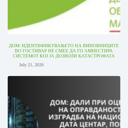
ДОМ: ИДЕНТИФИКУВАЊЕТО НА ВИНОВНИЦИТЕ
ВО ГОСТИВАР НЕ СМЕЕ ДА ГО АМНЕСТИРА
СИСТЕМОТ КОЈ ЈА ДОЗВОЛИ КАТАСТРОФАТА
July 21, 2026