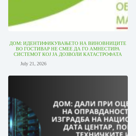
ДОМ: ИДЕНТИФИКУВАЊЕТО НА ВИНОВНИЦИТЕ
ВО ГОСТИВАР НЕ СМЕЕ ДА ГО АМНЕСТИРА
СИСТЕМОТ КОЈ ЈА ДОЗВОЛИ КАТАСТРОФАТА
July 21, 2026