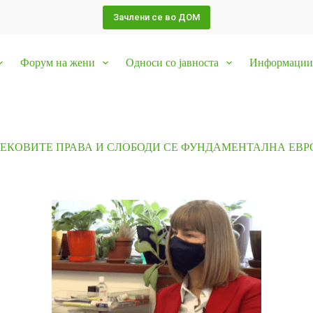
Зачлени се во ДОМ
Форум на жени
Односи со јавноста
Информации 
ВЕКОВИТЕ ПРАВА И СЛОБОДИ СЕ ФУНДАМЕНТАЛНА ЕВР