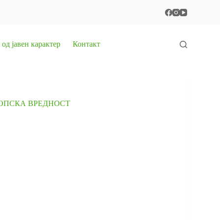
од јавен карактер
Контакт
ОПСКА ВРЕДНОСТ