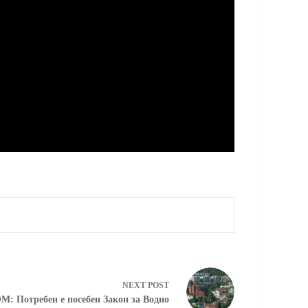
NEXT
POST
М: Потребен е посебен Закон за Водно