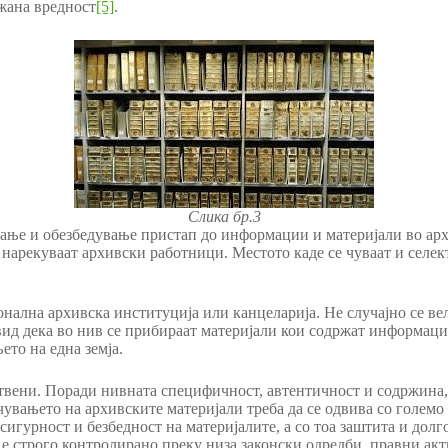
ажана вредност
[5]
.
Слика бр.3
вање и обезбедување пристап до информации и материјали во арх
 нарекуваат архивски работници. Местото каде се чуваат и селек
ионална архивска институција или канцеларија. Не случајно се в
двид дека во нив се прибираат материјали кои содржат информаци
ето на една земја.
твени. Поради нивната специфичност, автентичност и содржина,
увањето на архивските материјали треба да се одвива со голем
сигурност и безбедност на материјалите, а со тоа заштита и дол
е строго контролирано преку низа законски одредби, правни акт