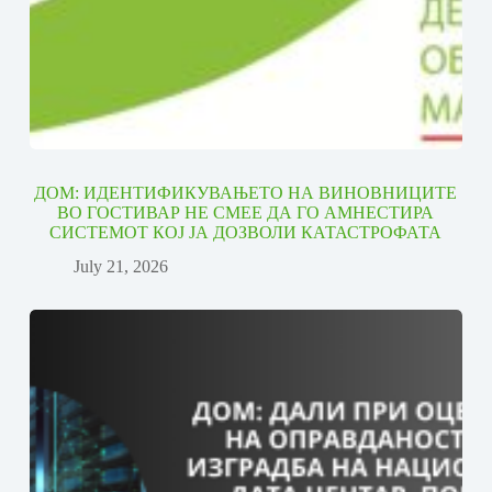
ДОМ: ИДЕНТИФИКУВАЊЕТО НА ВИНОВНИЦИТЕ
ВО ГОСТИВАР НЕ СМЕЕ ДА ГО АМНЕСТИРА
СИСТЕМОТ КОЈ ЈА ДОЗВОЛИ КАТАСТРОФАТА
July 21, 2026