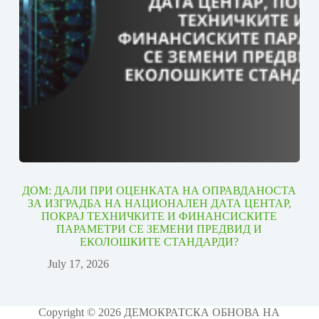
ДОМ: ДАЛИ ПРИ ОЦЕНКАТА НА ОПРАВДАНОСТА
ЗА ИЗГРАДБА НА НАЦИОНАЛЕН ДАТА ЦЕНТАР,
ПОКРАЈ ТЕХНИЧКИТЕ И ФИНАНСИСКИТЕ
ПАРАМЕТРИ СЕ ЗЕМЕНИ ПРЕДВИД И
ЕКОЛОШКИТЕ СТАНДАРДИ?
July 17, 2026
Copyright © 2026 ДЕМОКРАТСКА ОБНОВА НА