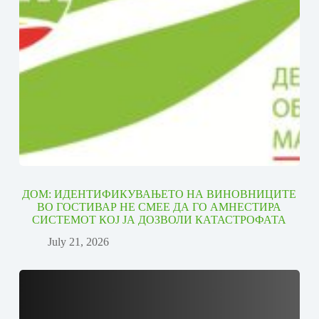
ДОМ: ИДЕНТИФИКУВАЊЕТО НА ВИНОВНИЦИТЕ
ВО ГОСТИВАР НЕ СМЕЕ ДА ГО АМНЕСТИРА
СИСТЕМОТ КОЈ ЈА ДОЗВОЛИ КАТАСТРОФАТА
July 21, 2026