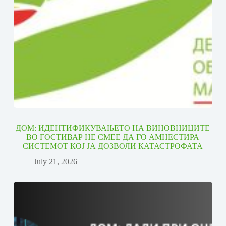
ДОМ: ИДЕНТИФИКУВАЊЕТО НА ВИНОВНИЦИТЕ
ВО ГОСТИВАР НЕ СМЕЕ ДА ГО АМНЕСТИРА
СИСТЕМОТ КОЈ ЈА ДОЗВОЛИ КАТАСТРОФАТА
July 21, 2026