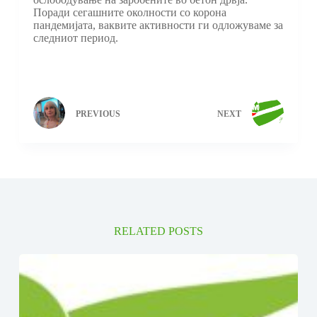
Поради сегашните околности со корона
пандемијата, ваквите активности ги одложуваме за
следниот период.
PREVIOUS
NEXT
RELATED POSTS