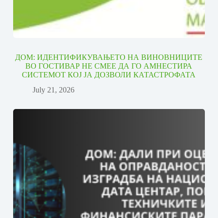
ДОМ: ИДЕНТИФИКУВАЊЕТО НА ВИНОВНИЦИТЕ
ВО ГОСТИВАР НЕ СМЕЕ ДА ГО АМНЕСТИРА
СИСТЕМОТ КОЈ ЈА ДОЗВОЛИ КАТАСТРОФАТА
July 21, 2026