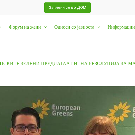
Зачлени се во ДОМ
Форум на жени
Односи со јавноста
Информации 
ОПСКИТЕ ЗЕЛЕНИ ПРЕДЛАГААТ ИТНА РЕЗОЛУЦИЈА ЗА М