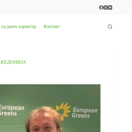
од јавен карактер
Контакт
АКЕДОНИЈА