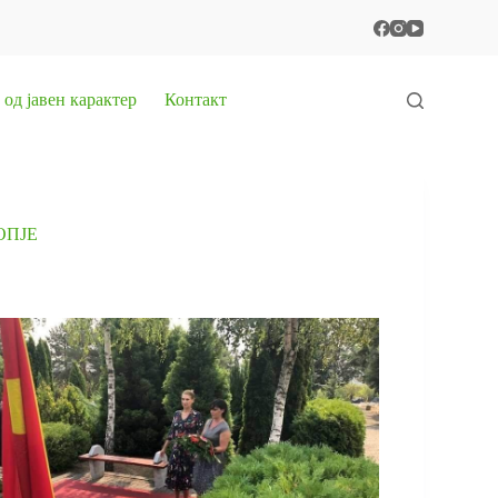
од јавен карактер
Контакт
ОПЈЕ