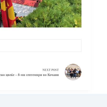
NEXT
POST
жо цвеќе – 8-ми септември во Кочани