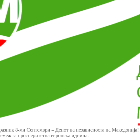
разник 8-ми Септември – Денот на независноста на Македонија!
ремеж за просперитетна европска иднина.