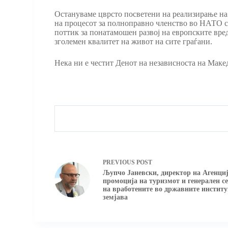
Остануваме цврсто посветени на реализирање на
на процесот за полноправно членство во НАТО с
поттик за понатамошен развој на европските вред
зголемен квалитет на живот на сите граѓани.
Нека ни е честит Денот на независноста на Маке
PREVIOUS
POST
Љупчо Јаневски, директор на Агенциј
промоција на туризмот и генерален 
на вработените во државните институ
земјава