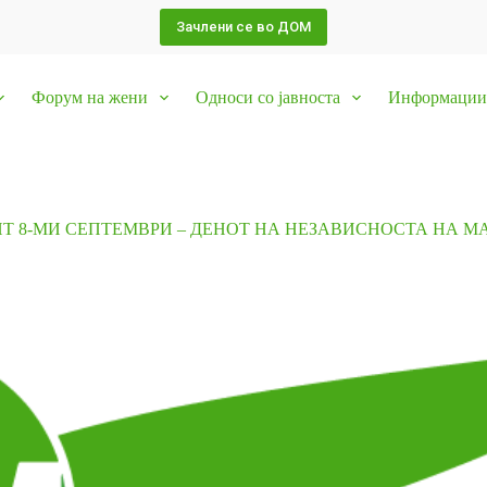
Зачлени се во ДОМ
Форум на жени
Односи со јавноста
Информации 
ИТ 8-МИ СЕПТЕМВРИ – ДЕНОТ НА НЕЗАВИСНОСТА НА М