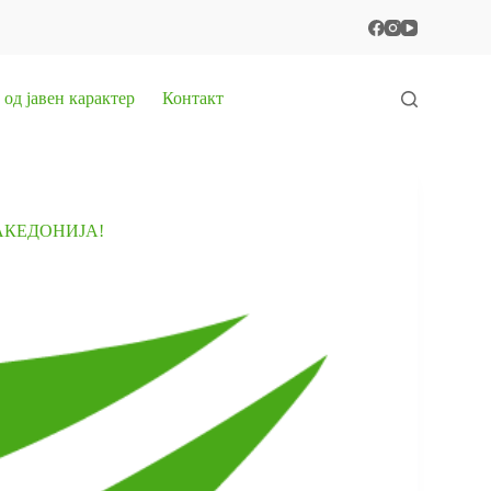
од јавен карактер
Контакт
АКЕДОНИЈА!