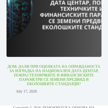
ДОМ: ДАЛИ ПРИ ОЦЕНКАТА НА ОПРАВДАНОСТА
ЗА ИЗГРАДБА НА НАЦИОНАЛЕН ДАТА ЦЕНТАР,
ПОКРАЈ ТЕХНИЧКИТЕ И ФИНАНСИСКИТЕ
ПАРАМЕТРИ СЕ ЗЕМЕНИ ПРЕДВИД И
ЕКОЛОШКИТЕ СТАНДАРДИ?
July 17, 2026
Copyright © 2026 ДЕМОКРАТСКА ОБНОВА НА