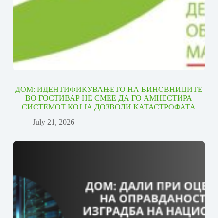
ДОМ: ИДЕНТИФИКУВАЊЕТО НА ВИНОВНИЦИТЕ
ВО ГОСТИВАР НЕ СМЕЕ ДА ГО АМНЕСТИРА
СИСТЕМОТ КОЈ ЈА ДОЗВОЛИ КАТАСТРОФАТА
July 21, 2026