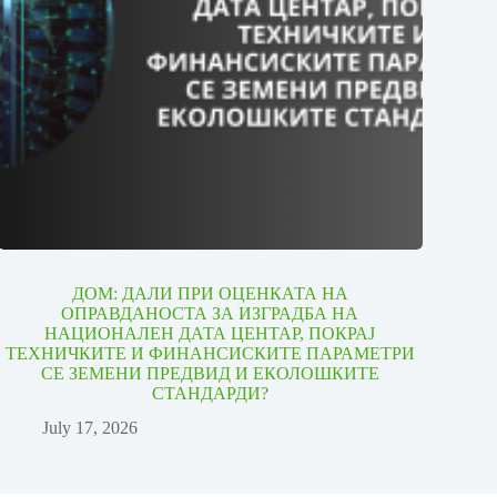
ДОМ: ДАЛИ ПРИ ОЦЕНКАТА НА
ОПРАВДАНОСТА ЗА ИЗГРАДБА НА
НАЦИОНАЛЕН ДАТА ЦЕНТАР, ПОКРАЈ
ТЕХНИЧКИТЕ И ФИНАНСИСКИТЕ ПАРАМЕТРИ
СЕ ЗЕМЕНИ ПРЕДВИД И ЕКОЛОШКИТЕ
СТАНДАРДИ?
July 17, 2026