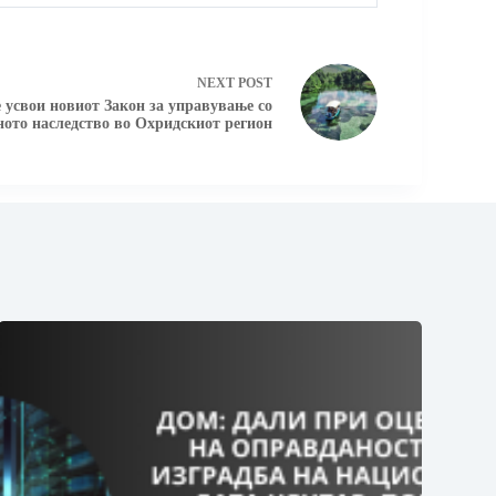
NEXT
POST
 усвои новиот Закон за управување со
ното наследство во Охридскиот регион