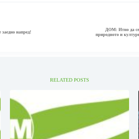
ДОМ: Итно да се
заедно напред!
природното и култур
RELATED POSTS