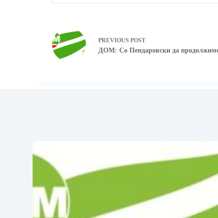
PREVIOUS
POST
ДОМ: Со Пендаровски да продолжиме 