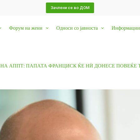
Зачлени се во ДОМ
Форум на жени
Односи со јавноста
Информации 
 НА АППТ: ПАПАТА ФРАНЦИСК ЌЕ НЍ ДОНЕСЕ ПОВЕЌЕ 