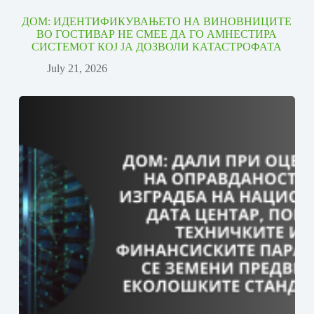
ДОМ: ИДЕНТИФИКУВАЊЕТО НА ВИНОВНИЦИТЕ
ВО ГОСТИВАР НЕ СМЕЕ ДА ГО АМНЕСТИРА
СИСТЕМОТ КОЈ ЈА ДОЗВОЛИ КАТАСТРОФАТА
July 21, 2026