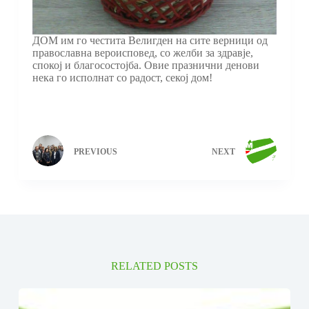
ДОМ им го честита Велигден на сите верници од
православна вероисповед, со желби за здравје,
спокој и благосостојба. Овие празнични денови
нека го исполнат со радост, секој дом!
PREVIOUS
NEXT
RELATED POSTS