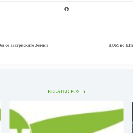
а со австриските Зелени
ДОМ во Шти
RELATED POSTS