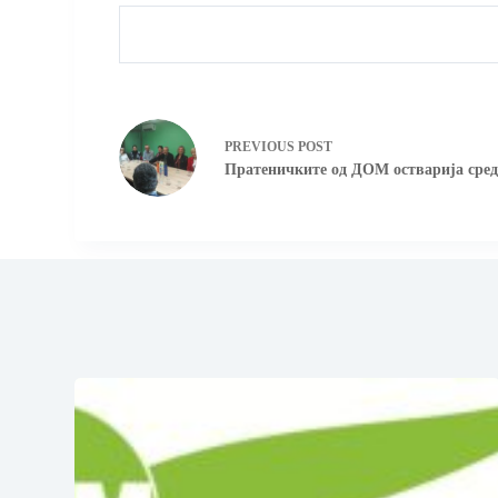
PREVIOUS
POST
Пратеничките од ДОМ остварија средб