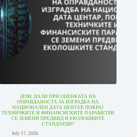
ДОМ: ДАЛИ ПРИ ОЦЕНКАТА НА
ОПРАВДАНОСТА ЗА ИЗГРАДБА НА
НАЦИОНАЛЕН ДАТА ЦЕНТАР, ПОКРАЈ
ТЕХНИЧКИТЕ И ФИНАНСИСКИТЕ ПАРАМЕТРИ
СЕ ЗЕМЕНИ ПРЕДВИД И ЕКОЛОШКИТЕ
СТАНДАРДИ?
July 17, 2026