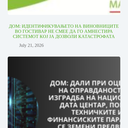
ДОМ: ИДЕНТИФИКУВАЊЕТО НА ВИНОВНИЦИТЕ
ВО ГОСТИВАР НЕ СМЕЕ ДА ГО АМНЕСТИРА
СИСТЕМОТ КОЈ ЈА ДОЗВОЛИ КАТАСТРОФАТА
July 21, 2026