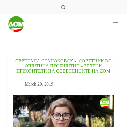
S
k
i
p
t
o
c
o
n
t
e
СВЕТЛАНА СТАНОКОВСКА, СОВЕТНИК ВО
n
ОПШТИНА ПРОБИШТИП – ЗЕЛЕНИ
t
ПРИОРИТЕТИ НА СОВЕТНИЦИТЕ НА ДОМ
March 20, 2019