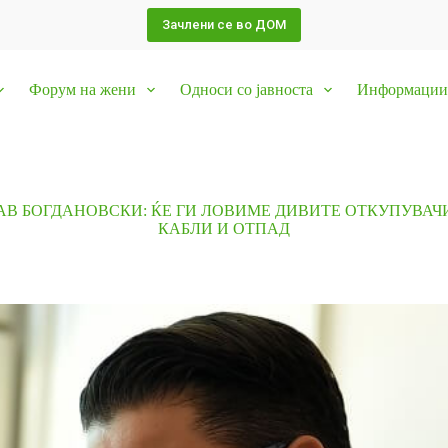
Зачлени се во ДОМ
Форум на жени
Односи со јавноста
Информации 
В БОГДАНОВСКИ: ЌЕ ГИ ЛОВИМЕ ДИВИТЕ ОТКУПУВАЧИ
КАБЛИ И ОТПАД