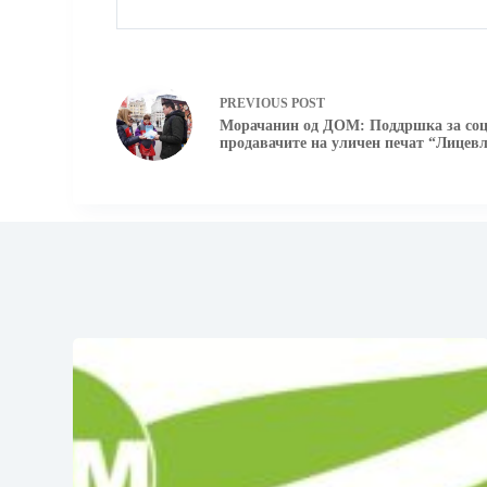
PREVIOUS
POST
Морачанин од ДОМ: Поддршка за соц
продавачите на уличен печат “Лицев