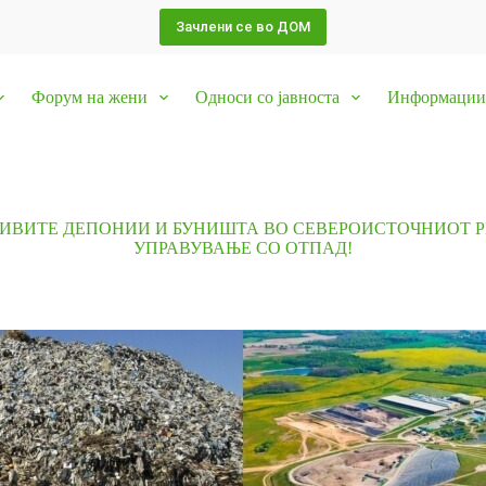
Зачлени се во ДОМ
Форум на жени
Односи со јавноста
Информации 
ДИВИТЕ ДЕПОНИИ И БУНИШТА ВО СЕВЕРОИСТОЧНИОТ Р
УПРАВУВАЊЕ СО ОТПАД!