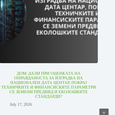
ДОМ: ДАЛИ ПРИ ОЦЕНКАТА НА
ОПРАВДАНОСТА ЗА ИЗГРАДБА НА
НАЦИОНАЛЕН ДАТА ЦЕНТАР, ПОКРАЈ
ТЕХНИЧКИТЕ И ФИНАНСИСКИТЕ ПАРАМЕТРИ
СЕ ЗЕМЕНИ ПРЕДВИД И ЕКОЛОШКИТЕ
СТАНДАРДИ?
July 17, 2026