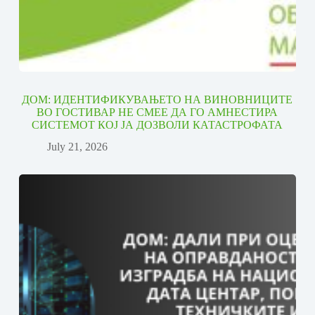
ДОМ: ИДЕНТИФИКУВАЊЕТО НА ВИНОВНИЦИТЕ
ВО ГОСТИВАР НЕ СМЕЕ ДА ГО АМНЕСТИРА
СИСТЕМОТ КОЈ ЈА ДОЗВОЛИ КАТАСТРОФАТА
July 21, 2026