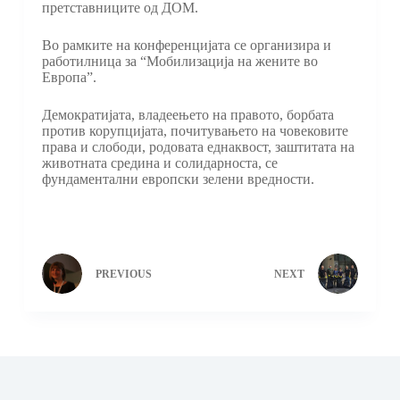
претставниците од ДОМ.
Во рамките на конференцијата се организира и
работилница за “Мобилизација на жените во
Европа”.
Демократијата, владеењето на правото, борбата
против корупцијата, почитувањето на човековите
права и слободи, родовата еднаквост, заштитата на
животната средина и солидарноста, сe
фундаментални европски зелени вредности.
PREVIOUS
NEXT