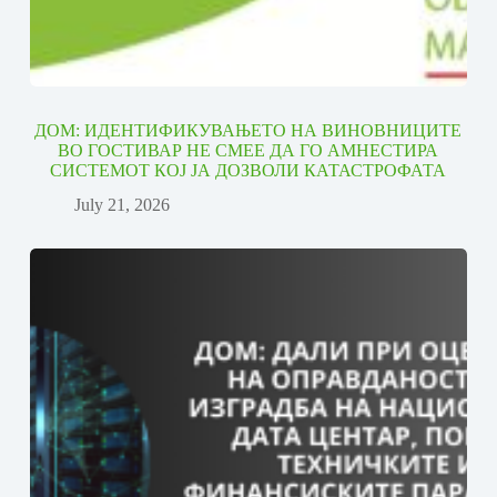
ДОМ: ИДЕНТИФИКУВАЊЕТО НА ВИНОВНИЦИТЕ
ВО ГОСТИВАР НЕ СМЕЕ ДА ГО АМНЕСТИРА
СИСТЕМОТ КОЈ ЈА ДОЗВОЛИ КАТАСТРОФАТА
July 21, 2026