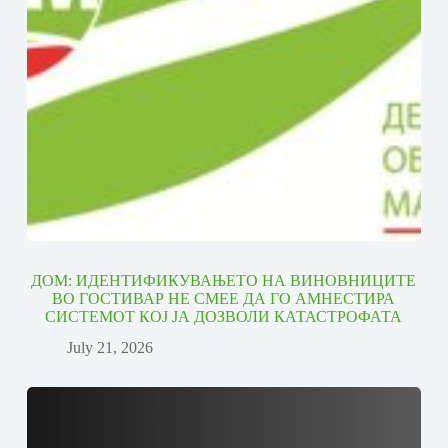
ДОМ: ИДЕНТИФИКУВАЊЕТО НА ВИНОВНИЦИТЕ
ВО ГОСТИВАР НЕ СМЕЕ ДА ГО АМНЕСТИРА
СИСТЕМОТ КОЈ ЈА ДОЗВОЛИ КАТАСТРОФАТА
July 21, 2026