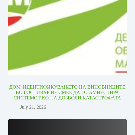
ДОМ: ИДЕНТИФИКУВАЊЕТО НА ВИНОВНИЦИТЕ
ВО ГОСТИВАР НЕ СМЕЕ ДА ГО АМНЕСТИРА
СИСТЕМОТ КОЈ ЈА ДОЗВОЛИ КАТАСТРОФАТА
July 21, 2026