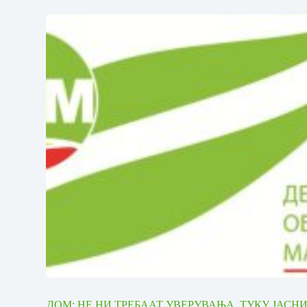
ДОМ: НЕ НИ ТРЕБААТ УВЕРУВАЊА, ТУКУ ЈАСН