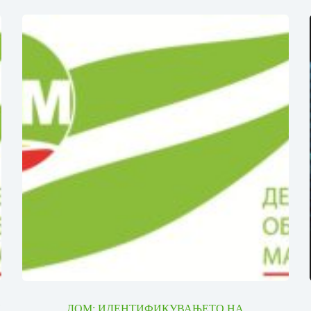
И
ДОМ: ИДЕНТИФИКУВАЊЕТО НА