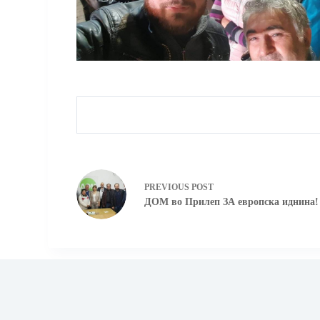
PREVIOUS
POST
ДОМ во Прилеп ЗА европска иднина! (