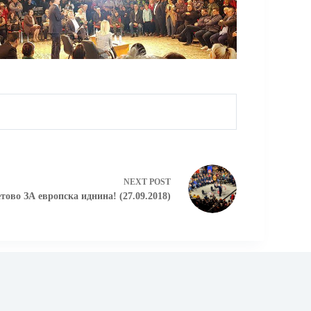
NEXT
POST
ово ЗА европска иднина! (27.09.2018)