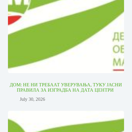
ДОМ: НЕ НИ ТРЕБААТ УВЕРУВАЊА, ТУКУ ЈАСНИ
ПРАВИЛА ЗА ИЗГРАДБА НА ДАТА ЦЕНТРИ
July 30, 2026