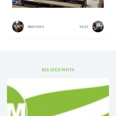
PREVIOUS
NEXT
RELATED POSTS