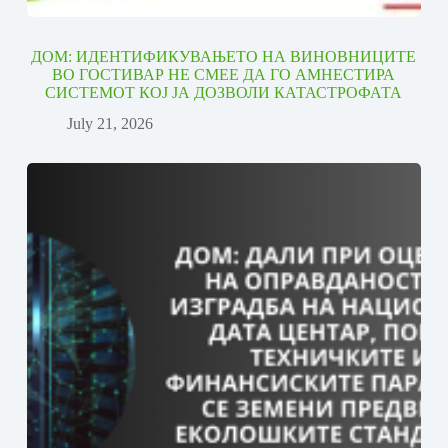
ДОМ: ИДЕНТИФИКУВАЊЕТО НА ВИНОВНИЦИТЕ
ВО ГОСТИВАР НЕ СМЕЕ ДА ГО АМНЕСТИРА
СИСТЕМОТ КОЈ ЈА ДОЗВОЛИ КАТАСТРОФАТА
July 21, 2026