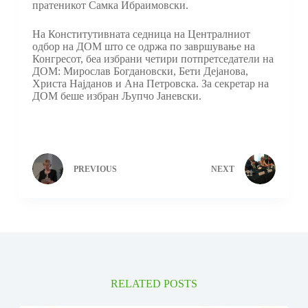
пратеникот Самка Ибраимовски.
На Конститутивната седница на Централниот
одбор на ДОМ што се одржа по завршување на
Конгресот, беа избрани четири потпретседатели на
ДОМ: Мирослав Богдановски, Бети Дејанова,
Христа Најданов и Ана Петровска. За секретар на
ДОМ беше избран Љупчо Јаневски.
PREVIOUS
NEXT
RELATED POSTS