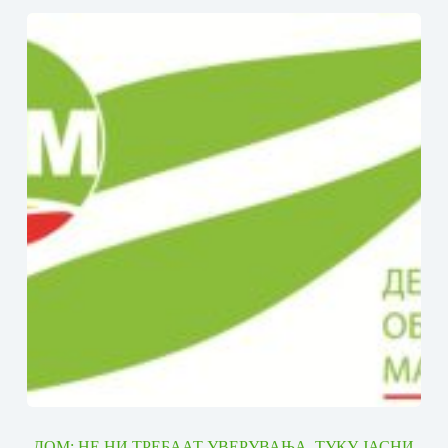
ДОМ: НЕ НИ ТРЕБААТ УВЕРУВАЊА, ТУКУ ЈАСНИ