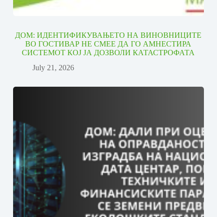
ДОМ: ИДЕНТИФИКУВАЊЕТО НА ВИНОВНИЦИТЕ
ВО ГОСТИВАР НЕ СМЕЕ ДА ГО АМНЕСТИРА
СИСТЕМОТ КОЈ ЈА ДОЗВОЛИ КАТАСТРОФАТА
July 21, 2026