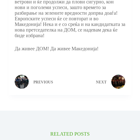
ветрови и ќе продолжи да плови сигурно, кон
нови и поголеми успеси, зашто времето за
разбирање на зелените вредности допрва доаѓа!
Европските успеси ќе се повторат и во
Македонија! Нека и е со среќа и на кандидатката за
нова претседателка на ДОМ, се надевам дека ќе
биде избрана!
Да живее ДОМ! Да живее Македонија!
PREVIOUS
NEXT
RELATED POSTS