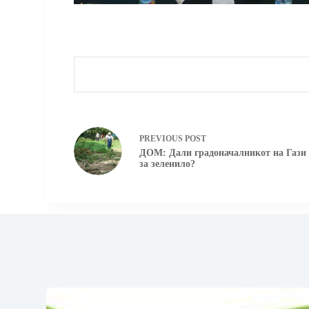
PREVIOUS
POST
ДОМ: Дали градоначалникот на Гази 
за зеленило?