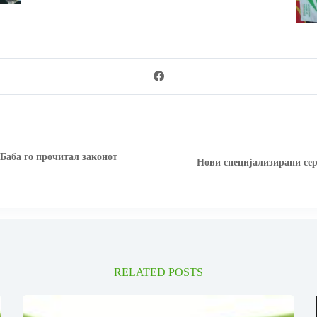
Баба го прочитал законот
Нови специјализирани сер
RELATED POSTS