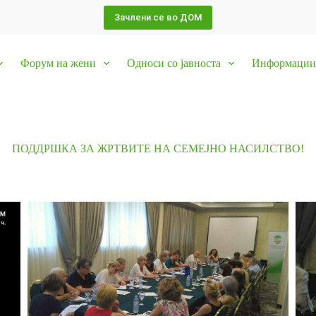
Зачлени се во ДОМ
Форум на жени
Односи со јавноста
Информации 
ПОДДРШКА ЗА ЖРТВИТЕ НА СЕМЕЈНО НАСИЛСТВО!