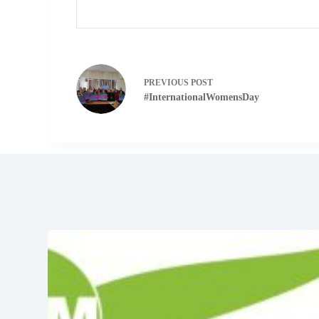
PREVIOUS
POST
#InternationalWomensDay