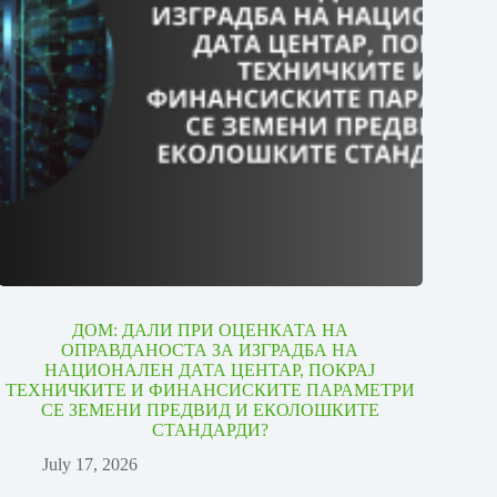
ДОМ: ДАЛИ ПРИ ОЦЕНКАТА НА
ОПРАВДАНОСТА ЗА ИЗГРАДБА НА
НАЦИОНАЛЕН ДАТА ЦЕНТАР, ПОКРАЈ
ТЕХНИЧКИТЕ И ФИНАНСИСКИТЕ ПАРАМЕТРИ
СЕ ЗЕМЕНИ ПРЕДВИД И ЕКОЛОШКИТЕ
СТАНДАРДИ?
July 17, 2026