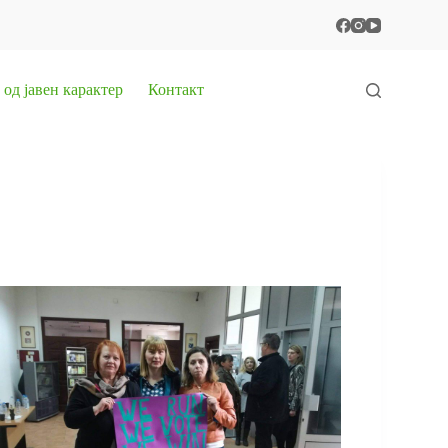
од јавен карактер
Контакт