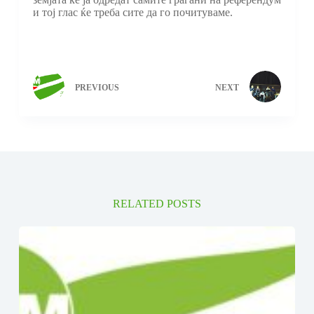
и тој глас ќе треба сите да го почитуваме.
PREVIOUS
NEXT
RELATED POSTS