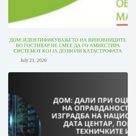
ДОМ: ИДЕНТИФИКУВАЊЕТО НА ВИНОВНИЦИТЕ
ВО ГОСТИВАР НЕ СМЕЕ ДА ГО АМНЕСТИРА
СИСТЕМОТ КОЈ ЈА ДОЗВОЛИ КАТАСТРОФАТА
July 21, 2026