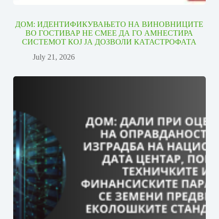
ДОМ: ИДЕНТИФИКУВАЊЕТО НА ВИНОВНИЦИТЕ
ВО ГОСТИВАР НЕ СМЕЕ ДА ГО АМНЕСТИРА
СИСТЕМОТ КОЈ ЈА ДОЗВОЛИ КАТАСТРОФАТА
July 21, 2026