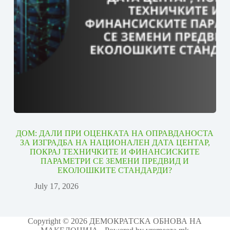
ДОМ: ДАЛИ ПРИ ОЦЕНКАТА НА ОПРАВДАНОСТА
ЗА ИЗГРАДБА НА НАЦИОНАЛЕН ДАТА ЦЕНТАР,
ПОКРАЈ ТЕХНИЧКИТЕ И ФИНАНСИСКИТЕ
ПАРАМЕТРИ СЕ ЗЕМЕНИ ПРЕДВИД И
ЕКОЛОШКИТЕ СТАНДАРДИ?
July 17, 2026
Copyright © 2026 ДЕМОКРАТСКА ОБНОВА НА