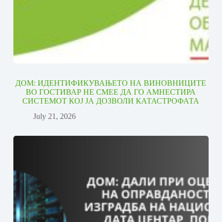
ДОМ: ИДЕНТИФИКУВАЊЕТО НА ВИНОВНИЦИТЕ
ВО ГОСТИВАР НЕ СМЕЕ ДА ГО АМНЕСТИРА
СИСТЕМОТ КОЈ ЈА ДОЗВОЛИ КАТАСТРОФАТА
July 21, 2026