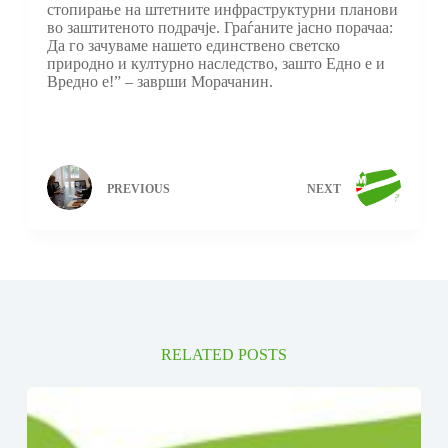
стопирање на штетните инфраструктурни планови
во заштитеното подрачје. Граѓаните јасно порачаа:
Да го зачуваме нашето единствено светско
природно и културно наследство, зашто Едно е и
Вредно е!” – заврши Морачанин.
PREVIOUS
NEXT
RELATED POSTS