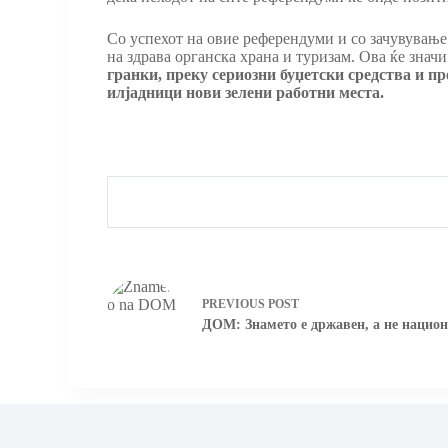
Со успехот на овие референдуми и со зачувување
на здрава органска храна и туризам. Ова ќе знач
гранки, преку сериозни буџетски средства и п
илјадници нови зелени работни места.
PREVIOUS
POST
ДОМ: Знамето е државен, а не нацио