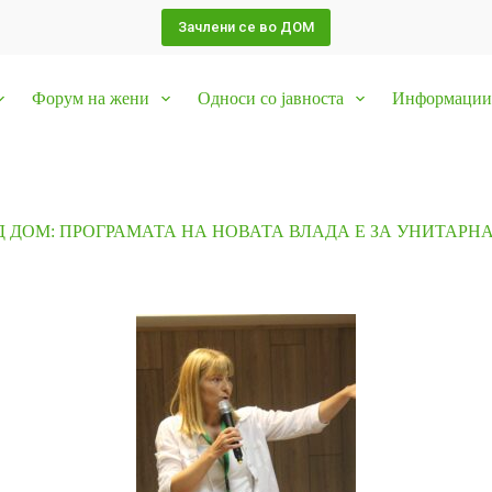
Зачлени се во ДОМ
Форум на жени
Односи со јавноста
Информации 
 ДОМ: ПРОГРАМАТА НА НОВАТА ВЛАДА Е ЗА УНИТАРН