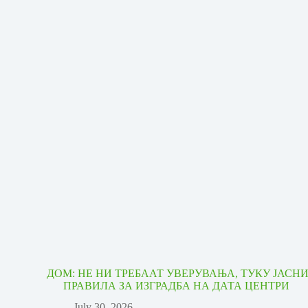
ДОМ: НЕ НИ ТРЕБААТ УВЕРУВАЊА, ТУКУ ЈАСН
ПРАВИЛА ЗА ИЗГРАДБА НА ДАТА ЦЕНТРИ
July 30, 2026