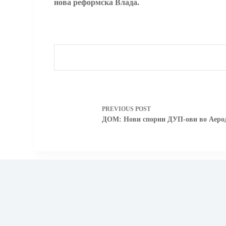
нова реформска Влада.
PREVIOUS
POST
ДОМ: Нови спорни ДУП-ови во Аеро