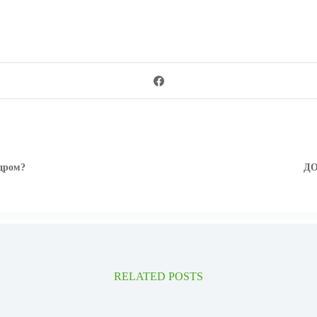
дром?
ДО
RELATED POSTS