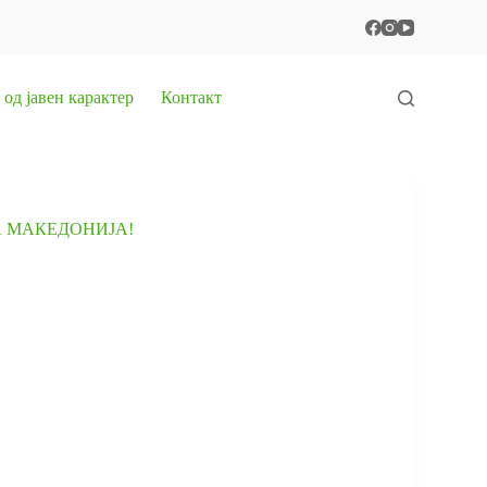
од јавен карактер
Контакт
А МАКЕДОНИЈА!