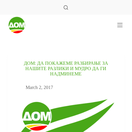
S
k
i
p
t
o
c
o
n
t
e
ДОМ: ДА ПОКАЖЕМЕ РАЗБИРАЊЕ ЗА
n
НАШИТЕ РАЗЛИКИ И МУДРО ДА ГИ
t
НАДМИНЕМЕ
March 2, 2017