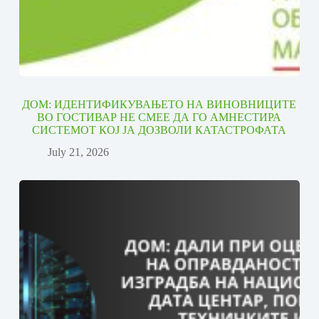
ДОМ: ИДЕНТИФИКУВАЊЕТО НА ВИНОВНИЦИТЕ
ВО ГОСТИВАР НЕ СМЕЕ ДА ГО АМНЕСТИРА
СИСТЕМОТ КОЈ ЈА ДОЗВОЛИ КАТАСТРОФАТА
July 21, 2026