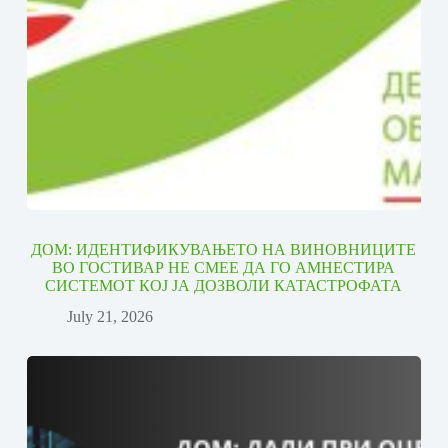
ДОМ: ИДЕНТИФИКУВАЊЕТО НА ВИНОВНИЦИТЕ
ВО ГОСТИВАР НЕ СМЕЕ ДА ГО АМНЕСТИРА
СИСТЕМОТ КОЈ ЈА ДОЗВОЛИ КАТАСТРОФАТА
July 21, 2026