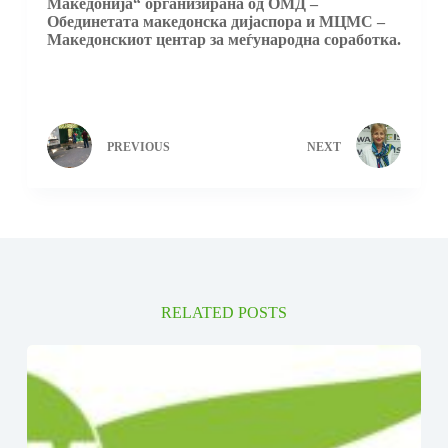
Македонија“ организирана од ОМД –
Обединетата македонска дијаспора и МЦМС –
Македонскиот центар за меѓународна соработка.
PREVIOUS
NEXT
RELATED POSTS